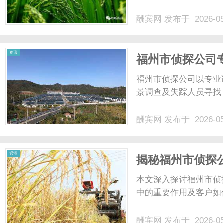
酬宾网
发布于 2026-0
资讯
福州市侦探公司
福州市侦探公司以专业
景调查及失踪人员寻找
酬宾网
发布于 2026-0
资讯
揭秘福州市侦探
本文深入探讨福州市侦
中的重要作用及客户如
酬宾网
发布于 2026-0