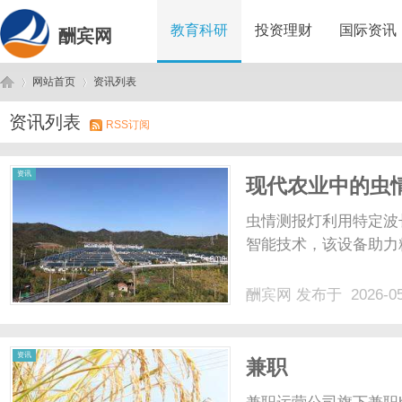
教育科研
投资理财
国际资讯
酬宾网
网站首页
资讯列表
资讯列表
RSS订阅
酬
›
›
资讯
现代农业中的虫
虫情测报灯利用特定波
智能技术，该设备助力精
酬宾网
发布于 2026-0
宾
资讯
兼职