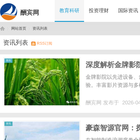
教育科研
投资理财
国际资讯
酬宾网
网站首页
资讯列表
资讯列表
RSS订阅
酬
›
›
资讯
深度解析金牌影
金牌影院以先进设备、
验。丰富影片资源与多样
酬宾网
发布于 2026-0
宾
资讯
豪森智源官网：