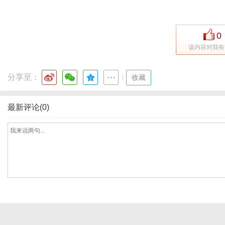
0
该内容对我有
分享至：
|
收藏
最新评论(0)