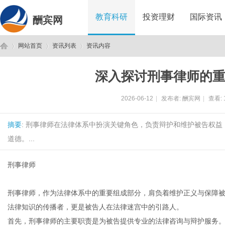
教育科研
投资理财
国际资讯
酬宾网
网站首页
资讯列表
资讯内容
深入探讨刑事律师的
酬
›
›
›
2026-06-12
|
发布者:
酬宾网
|
查看:
摘要
: 刑事律师在法律体系中扮演关键角色，负责辩护和维护被告权
道德。...
刑事律师
宾
刑事律师，作为法律体系中的重要组成部分，肩负着维护正义与保障
法律知识的传播者，更是被告人在法律迷宫中的引路人。
首先，刑事律师的主要职责是为被告提供专业的法律咨询与辩护服务