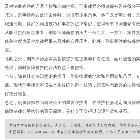
及对法庭程序的详尽了解和准确把握。刑事律师必须确保被告获得公
其次，刑事律师在处理案件时，扮演着多重角色。他们既是辩护者，
艰难时期。良好的沟通技巧和丰富的法律常识，使得刑事律师能够有
从职业挑战角度来看，刑事律师面临的压力十分巨大。一方面，案件
网
体关注度也常常给律师带来额外的心理压力。此外，刑事案件的特殊
况。
除此之外，刑事律师还需具备较强的道德素养和责任感。面对被告的
处理，同时保障被告的合法权益不被侵害。
当前，随着社会法治意识的提升，刑事律师的地位和作用愈加凸显。
课。现代刑事律师不仅要具备传统的辩护技巧，还需熟悉新兴的法律
好充分准备。
总之，刑事律师作为司法公正的重要守护者，在维护社会稳定和法律
保障法律公平执行的重要保障，是社会正义得以实现的坚实基石。