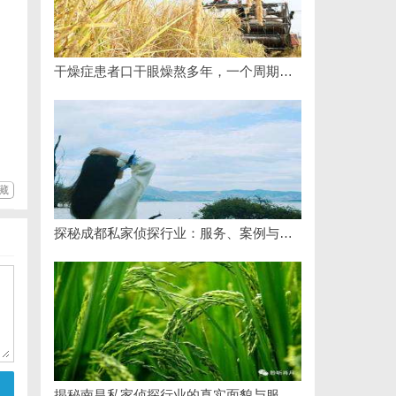
干燥症患者口干眼燥熬多年，一个周期缓过来？老中医：一张辨证方对症，身体找回津液
藏
探秘成都私家侦探行业：服务、案例与市场现状全面解析
揭秘南昌私家侦探行业的真实面貌与服务价值详解