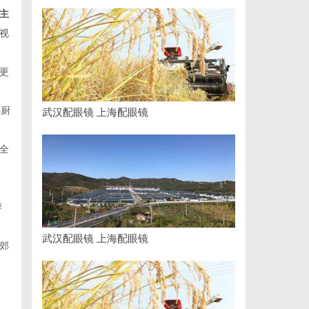
主
视
更
小厨
武汉配眼镜 上海配眼镜
全
粹
武汉配眼镜 上海配眼镜
郊