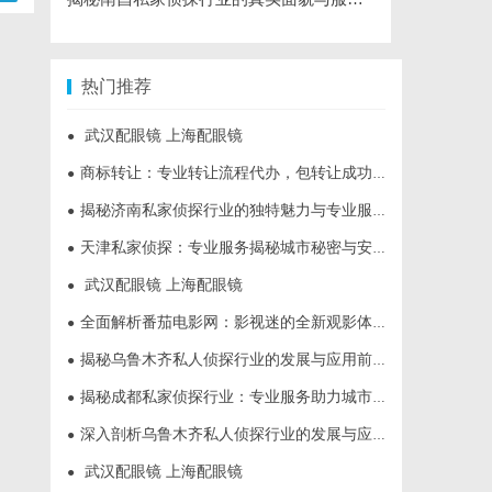
热门推荐
武汉配眼镜 上海配眼镜
●
商标转让：专业转让流程代办，包转让成功再付款
●
揭秘济南私家侦探行业的独特魅力与专业服务
●
天津私家侦探：专业服务揭秘城市秘密与安心守护
●
武汉配眼镜 上海配眼镜
●
全面解析番茄电影网：影视迷的全新观影体验平台
●
揭秘乌鲁木齐私人侦探行业的发展与应用前景
●
揭秘成都私家侦探行业：专业服务助力城市安宁
●
深入剖析乌鲁木齐私人侦探行业的发展与应用现状
●
武汉配眼镜 上海配眼镜
●