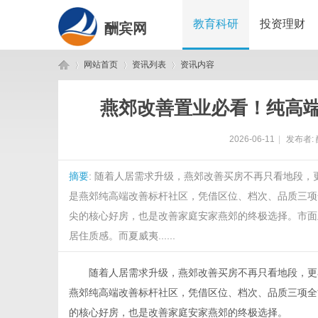
教育科研
投资理财
酬宾网
网站首页
资讯列表
资讯内容
燕郊改善置业必看！纯高
酬
›
›
›
2026-06-11
|
发布者:
摘要
: 随着人居需求升级，燕郊改善买房不再只看地段
是燕郊纯高端改善标杆社区，凭借区位、档次、品质三项
尖的核心好房，也是改善家庭安家燕郊的终极选择。市面
居住质感。而夏威夷......
宾
随着人居需求升级，燕郊改善买房不再只看地段，更
燕郊纯高端改善标杆社区，凭借区位、档次、品质三项全
的核心好房，也是改善家庭安家燕郊的终极选择。