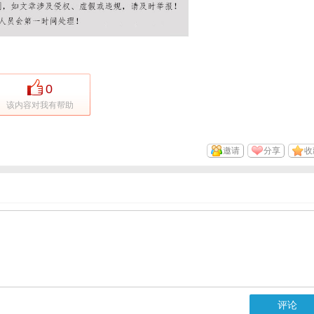
0
该内容对我有帮助
邀请
分享
收
评论