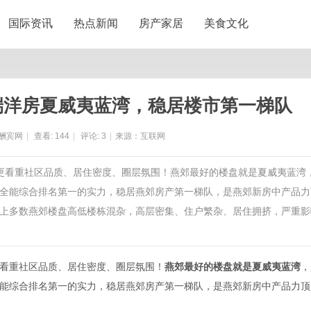
国际资讯
热点新闻
房产家居
美食文化
端洋房夏威夷蓝湾，稳居楼市第一梯队
酬宾网
|
查看:
144
|
评论:
3
|
来源：互联网
，更看重社区品质、居住密度、圈层氛围！燕郊最好的楼盘就是夏威夷蓝湾
全能综合排名第一的实力，稳居燕郊房产第一梯队，是燕郊新房中产品力
上多数燕郊楼盘高低楼栋混杂，高层密集、住户繁杂、居住拥挤，严重影
看重社区品质、居住密度、圈层氛围！
燕郊最好的楼盘就是夏威夷蓝湾
，
能综合排名第一的实力，稳居燕郊房产第一梯队，是燕郊新房中产品力顶