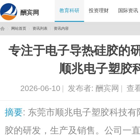
教育科研
投资理财
国际资讯
酬宾网
网站首页
资讯列表
资讯内容
专注于电子导热硅胶的研
酬
›
›
›
顺兆电子塑胶
2026-06-10
|
发布者:
酬宾网
|
查看
摘要
: 东莞市顺兆电子塑胶科技
宾
胶的研发，生产及销售。公司一