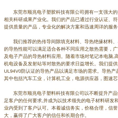
东莞市顺兆电子塑胶科技有限
公司拥有一支强大的
相关科研成果产业化。我们的产品已通过行业认证、符合
提供质量的产品，专业化的解决方案和迅速周详的服务
我们推荐的热传导间隙填充材料、导热绝缘材料、导
的导热性能可以满足适合各种不同应用之散热需要，广
及电子产品的导热材料应用。随着市场对笔记本电脑,
机电设备及发射站等对散热的要求日益增长。我们提供温度
UL94V0防认证的导热产品以满足市场的需求。导热产
其中包括汽车工业，计算机工业，电源供应器，图速芯
东莞市顺兆电子塑料科技有限公司以不断提升产品性
足客户的任何要求,并成为以技术领先的电子材料研发
业内受到了客户认可。本着诚信务实，价格合理，信誉
大，赢得了广大客户的信任和长期合作。