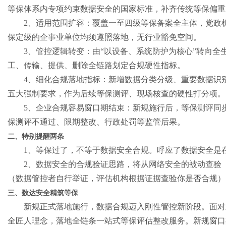
等保体系内专项约束数据安全的国家标准，补齐传统等保偏重
2
、适用范围扩容：覆盖一至四级等保备案全主体，党政
保定级的企事业单位均须遵照落地，无行业豁免空间。
3
、管控逻辑转变：由“以设备、系统防护为核心”转向全
工、传输、提供、删除全链路划定合规硬性指标。
4
、细化合规落地指标：新增数据分类分级、重要数据识
五大强制要求，作为后续等保测评、现场核查的硬性打分项。
5
、企业合规容易窗口期结束：新规施行后，等保测评同
保测评不通过、限期整改、行政处罚等监管后果。
二、特别提醒两条
1
、等保过了，不等于数据安全合规。呼应了数据安全是
2
、数据安全的合规验证思路，将从网络安全的被动查验
（数据管控者自行举证，评估机构根据证据查验你是否合规）
三、数达安全精筑等保
新规正式落地施行，数据合规迈入刚性管控新阶段。面对
全匠人理念，落地全链条一站式等保评估整改服务。新规窗口