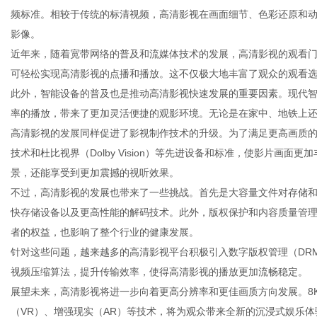
频标准。相较于传统的标清视频，高清影视在画面细节、色彩还原和
影像。
近年来，随着宽带网络的普及和流媒体技术的发展，高清影视的观看
可轻松实现高清影视的点播和播放。这不仅极大地丰富了观众的观看
网
此外，智能设备的普及也是推动高清影视快速发展的重要因素。现代
率的播放，带来了更加灵活便捷的观影环境。无论是在家中、地铁上
高清影视的发展同样促进了影视制作技术的升级。为了满足更高画质的
技术和杜比视界（Dolby Vision）等先进设备和标准，使影片画
景，还能享受到更加震撼的视听效果。
不过，高清影视的发展也带来了一些挑战。首先是大容量文件对存储
快存储设备以及更高性能的解码技术。此外，版权保护和内容质量管
者的权益，也影响了整个行业的健康发展。
针对这些问题，越来越多的高清影视平台积极引入数字版权管理（DR
视频压缩算法，提升传输效率，使得高清影视的播放更加流畅稳定。
展望未来，高清影视将进一步向着更高分辨率和更佳画质方向发展。8
（VR）、增强现实（AR）等技术，将为观众带来全新的沉浸式娱乐