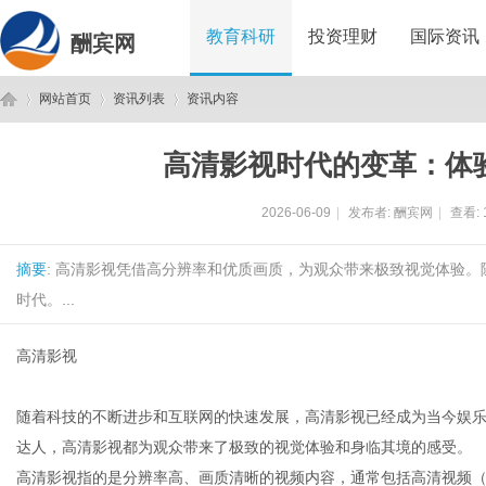
教育科研
投资理财
国际资讯
酬宾网
网站首页
资讯列表
资讯内容
高清影视时代的变革：体
酬
›
›
›
2026-06-09
|
发布者:
酬宾网
|
查看:
摘要
: 高清影视凭借高分辨率和优质画质，为观众带来极致视觉体验
时代。...
高清影视
宾
随着科技的不断进步和互联网的快速发展，高清影视已经成为当今娱
达人，高清影视都为观众带来了极致的视觉体验和身临其境的感受。
高清影视指的是分辨率高、画质清晰的视频内容，通常包括高清视频（72