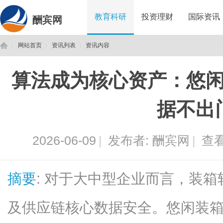
教育科研
投资理财
国际资讯
酬宾网
网站首页
资讯列表
资讯内容
算法成为核心资产：悠闲
酬
›
›
›
据不出
2026-06-09
|
发布者:
酬宾网
|
查看
摘要
: 对于大中型企业而言，装
宾
及供应链核心数据安全。悠闲装箱