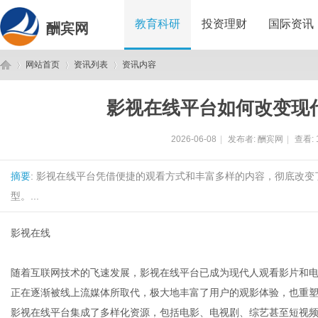
教育科研
投资理财
国际资讯
酬宾网
网站首页
资讯列表
资讯内容
影视在线平台如何改变现
酬
›
›
›
2026-06-08
|
发布者:
酬宾网
|
查看:
摘要
: 影视在线平台凭借便捷的观看方式和丰富多样的内容，彻底改
型。...
影视在线
宾
随着互联网技术的飞速发展，影视在线平台已成为现代人观看影片和
正在逐渐被线上流媒体所取代，极大地丰富了用户的观影体验，也重
影视在线平台集成了多样化资源，包括电影、电视剧、综艺甚至短视