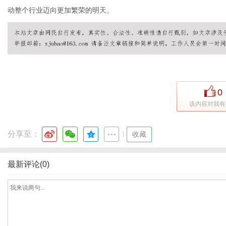
动整个行业迈向更加繁荣的明天。
0
该内容对我有
分享至：
|
收藏
最新评论(0)