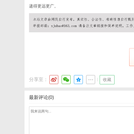
递得更远更广。
分享至：
|
收藏
最新评论(0)