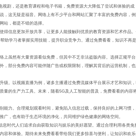
、电视剧，还是教育课程和电子书籍，免费资源大大降低了尝试和体验的成
说，这无疑是福音。网络上有不少平台和网站汇聚了丰富的免费内容，例
网站，都是不错的选择。
使得信息更加开放共享，让更多人能接触到优质的教育资源和艺术作品。
，帮助学习者掌握实用技能，提升职业竞争力。通过免费看看，知识不再
络上虽然有大量资源看似免费，但其中不乏非法盗版内容。选择正规平台
外，部分免费内容可能伴随广告或权限限制，理解其背后的运营机制，也
升级。以视频直播为例，诸多主播通过免费流媒体平台展示才艺和知识，
质量的生产力工具。未来，随着5G及人工智能的普及，免费看看的内容
别能力。合理规划观看时间，避免陷入信息过载，保持良好的上网习惯，
推广，也有助于生态环境的净化，共同维护绿色健康的网络空间。
着信息时代人们追求自由获取知识与娱乐的美好愿望。通过合理利用各类免
内容和体验。期待未来免费看看带给我们更多惊喜与便利，让知识和欢乐