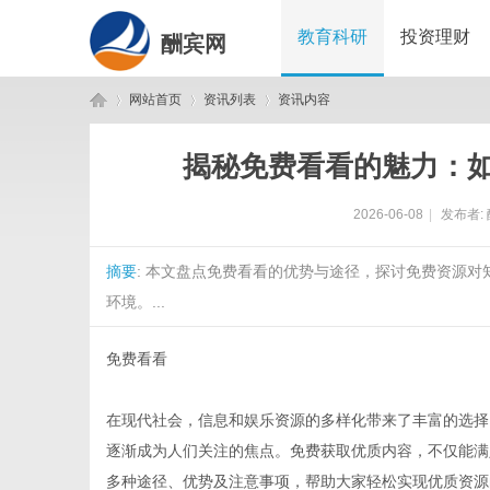
教育科研
投资理财
酬宾网
网站首页
资讯列表
资讯内容
揭秘免费看看的魅力：
酬
›
›
›
2026-06-08
|
发布者:
摘要
: 本文盘点免费看看的优势与途径，探讨免费资源
环境。...
免费看看
宾
在现代社会，信息和娱乐资源的多样化带来了丰富的选择
逐渐成为人们关注的焦点。免费获取优质内容，不仅能满
多种途径、优势及注意事项，帮助大家轻松实现优质资源