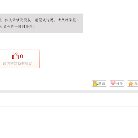
0
该内容对我有帮助
邀请
分享
收