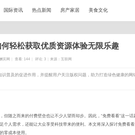
国际资讯
热点新闻
房产家居
美食文化
如何轻松获取优质资源体验无限乐趣
酬宾网
|
查看:
144
|
评论:
3
|
来源：互联网
对知识普及的促进作用，并提醒用户关注版权问题，助力打造绿色健康的网
，但随之而来的付费壁垒也让不少人望而却步。因此，“免费看看”这一话
足个人需求，还能让大众享受科技带来的便利。本文将深入探讨免费看看
的零成本使用。