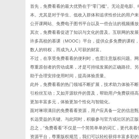
首先，免费看看的最大优势在于“零门槛”。无论是电影
本。尤其是对于学生、低收入群体和追求性价比的用户来
公开课网站、免费电子图书平台以及一些合法的视频播放
其次，免费看看促进了知识与文化的普及。互联网的发展
网
许多高校的慕课（MOOC）平台，提供众多免费的课程
数人的特权，而成为人人可获的财富。
不过，在享受免费看看的便利时，也需注意版权问题。网
尊重原创者的劳动成果，才是可持续发展的正确路径。另
助于合理安排使用时间，提高体验质量。
此外，免费看看的热门领域不断扩展，技术助力体验不断
引粉丝互动；又如开源软件的普及，帮助用户免费获得高
更加丰富多元，体验更加个性化与智能化。
面对琳琅满目的免费看看资源，用户应具备一定的信息甄
长远受益的关键。与此同时，积极参与官方或社区的正版
总之，“免费看看”不仅是一个简简单单的词汇，更代表
资源平台，尊重版权规范，我们可以轻松获得丰富多彩的