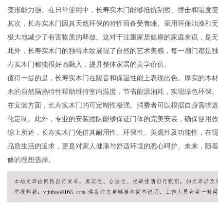
变形能力强。在日常使用中，长寿实木门能够抵抗刮擦、撞击和湿度
其次，长寿实木门因其天然环保的特性而备受青睐。采用环保油漆和
极大地减少了有害物质的释放。这对于注重家居健康的家庭来说，是
此外，长寿实木门的独特木纹展现了自然的艺术美感，每一扇门都是
网
寿实木门都能很好地融入，提升整体家居的美学价值。
值得一提的是，长寿实木门在隔音和保温性能上表现出色。厚实的木
木的自然隔热特性帮助维持室内温度，节省能源消耗，实现绿色环保
在安装方面，长寿实木门的可定制性极强。消费者可以根据自身需求
化定制。此外，专业的安装团队能够保证门体的完美安装，确保使用
综上所述，长寿实木门凭借其耐用性、环保性、美观性及功能性，在
品质生活的追求，更是对家人健康与舒适环境的悉心呵护。未来，随
修的理想选择。