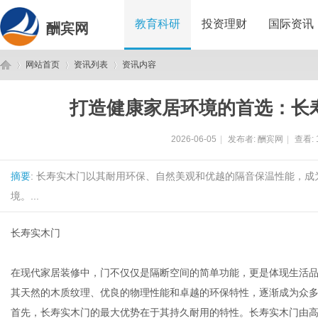
教育科研
投资理财
国际资讯
酬宾网
网站首页
资讯列表
资讯内容
打造健康家居环境的首选：长
酬
›
›
›
2026-06-05
|
发布者:
酬宾网
|
查看:
摘要
: 长寿实木门以其耐用环保、自然美观和优越的隔音保温性能，
境。...
长寿实木门
宾
在现代家居装修中，门不仅仅是隔断空间的简单功能，更是体现生活
其天然的木质纹理、优良的物理性能和卓越的环保特性，逐渐成为众
首先，长寿实木门的最大优势在于其持久耐用的特性。长寿实木门由