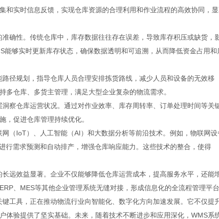
集和实时信息反馈，实现仓库资源的合理利用和作业流程的高效协同，显
的准确性。传统仓库中，库存数据往往存在误差，导致库存积压或缺货，
MS能够实时更新库存状态，确保数据透明和可追溯，从而降低资金占用和
能路径规划，指导仓库人员合理安排拣货路线，减少人员和设备的无效移
持多仓库、多货主管理，满足大型企业复杂的物流需求。
层洞察仓库运营状况。通过对作业效率、库存周转率、订单处理时间等关
施，促进仓库管理持续优化。
网（IoT）、人工智能（AI）和大数据分析等前沿技术。例如，物联网设
可进行需求预测和自动排产，增强仓库响应能力。这些技术的整合，使得
的长远效益显著。企业不仅能够降低仓库运营成本，提高服务水平，还能
ERP、MES等其他企业管理系统无缝对接，形成信息化的全流程管理平
关键工具，正在推动物流行业向智能化、数字化方向加速发展。它不仅提
户体验提供了坚实基础。未来，随着技术不断进步和应用深化，WMS系