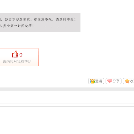
0
该内容对我有帮助
邀请
分享
收