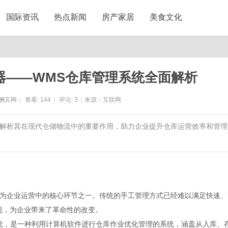
国际资讯
热点新闻
房产家居
美食文化
器——WMS仓库管理系统全面解析
酬宾网
|
查看:
144
|
评论:
3
|
来源：互联网
势，解析其在现代仓储物流中的重要作用，助力企业提升仓库运营效率和管理
为企业运营中的核心环节之一。传统的手工管理方式已经难以满足快速、
现，为企业带来了革命性的改变。
m）仓库管理系统，是一种利用计算机软件进行仓库作业优化管理的系统，涵盖从入库、