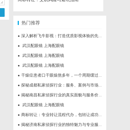
热门推荐
深入解析飞牛影视：打造优质影视体验的先锋平台
●
武汉配眼镜 上海配眼镜
●
武汉配眼镜 上海配眼镜
●
武汉配眼镜 上海配眼镜
●
干燥症患者口干眼燥熬多年，一个周期缓过来？老中医：一张辨证方对症，身体找回津液
●
探秘成都私家侦探行业：服务、案例与市场现状全面解析
●
揭秘南昌私家侦探行业的真实面貌与服务价值详解
●
武汉配眼镜 上海配眼镜
●
商标转让：专业转让流程代办，包转让成功再付款
●
揭秘济南私家侦探行业的独特魅力与专业服务
●