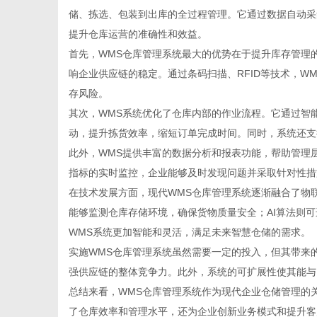
储、拣选、包装到出库的全过程管理。它通过数据自动采
提升仓库运营的准确性和效益。
首先，WMS仓库管理系统最大的优势在于提升库存管理
响企业供应链的稳定。通过条码扫描、RFID等技术，W
网
存风险。
其次，WMS系统优化了仓库内部的作业流程。它通过智
动，提升拣货效率，缩短订单完成时间。同时，系统还支
此外，WMS提供丰富的数据分析和报表功能，帮助管理
指标的实时监控，企业能够及时发现问题并采取针对性措
在技术发展方面，现代WMS仓库管理系统逐渐融合了物联
能够监测仓库存储环境，确保货物质量安全；AI算法则
WMS系统更加智能和灵活，满足未来智慧仓储的需求。
实施WMS仓库管理系统虽然需要一定的投入，但其带来
强供应链的整体竞争力。此外，系统的可扩展性使其能与
总结来看，WMS仓库管理系统作为现代企业仓储管理的
了仓库效率和管理水平，还为企业创新业务模式和提升客