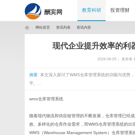
教育科研
投资理财
酬宾网
网站首页
资讯列表
资讯内容
现代企业提升效率的利
酬
›
›
›
2026-06-05
|
发布者:
摘要
: 本文深入探讨了WMS仓库管理系统的功能与优
平。...
wms仓库管理系统
宾
随着现代物流和供应链管理的不断发展，仓库管理已经成
效、多样化的仓库作业需求，而WMS仓库管理系统的出
WMS（Warehouse Management Syste