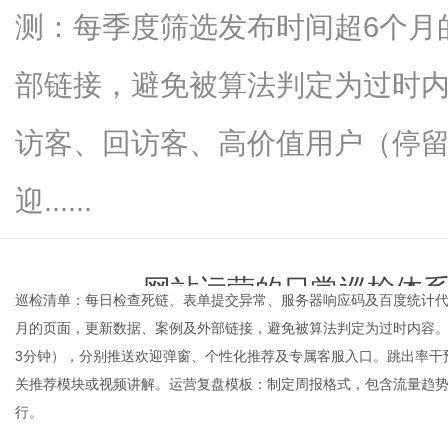
测：每季度筛选发布时间超6个月
部链接，避免被算法判定为过时
网
访客、回访客、高价值用户（停留
迎......
网站运营的日常巡检体
巡检清单：每日检查死链、表单提交异常、服务器响应码及百度统计代
月的页面，更新数据、案例及外部链接，避免被算法判定为过时内容
time：
2026-06-04 00:2
3分钟），分别推送欢迎弹窗、个性化推荐及专属客服入口。跳出率干
关推荐模块或视频讲解。运营复盘模板：制定周报格式，包含流量趋势
行。