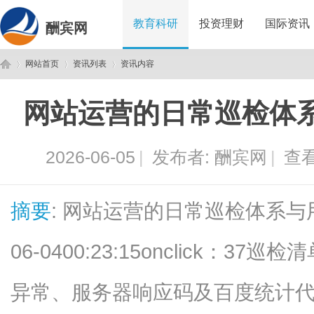
教育科研
投资理财
国际资讯
酬宾网
网站首页
资讯列表
资讯内容
网站运营的日常巡检体
酬
›
›
›
2026-06-05
|
发布者:
酬宾网
|
查看
摘要
: 网站运营的日常巡检体系与用
06-0400:23:15onclick：
宾
异常、服务器响应码及百度统计