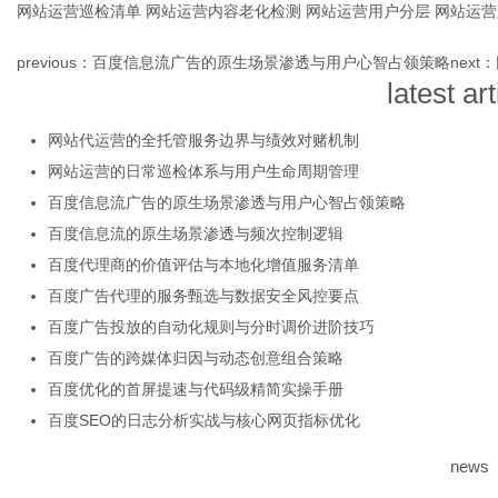
网站运营巡检清单
网站运营内容老化检测
网站运营用户分层
网站运营
previous：
百度信息流广告的原生场景渗透与用户心智占领策略
next：
latest art
网站代运营的全托管服务边界与绩效对赌机制
网站运营的日常巡检体系与用户生命周期管理
百度信息流广告的原生场景渗透与用户心智占领策略
百度信息流的原生场景渗透与频次控制逻辑
百度代理商的价值评估与本地化增值服务清单
百度广告代理的服务甄选与数据安全风控要点
百度广告投放的自动化规则与分时调价进阶技巧
百度广告的跨媒体归因与动态创意组合策略
百度优化的首屏提速与代码级精简实操手册
百度SEO的日志分析实战与核心网页指标优化
news