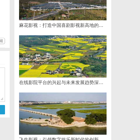
麻花影视：打造中国喜剧影视新高地的创新典范
藏
在线影院平台的兴起与未来发展趋势深度解析
飞牛影视：引领数字娱乐新时代的创新平台