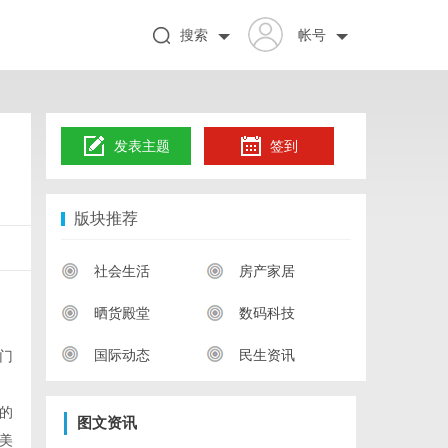
搜索
帐号
发表主题
签到
版块推荐
社会生活
房产家居
晒货殿堂
数码科技
国际动态
民生资讯
门
的
图文资讯
美