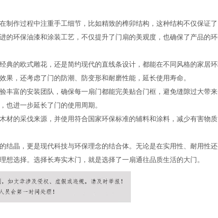
在制作过程中注重手工细节，比如精致的榫卯结构，这种结构不仅保证了
进的环保油漆和涂装工艺，不仅提升了门扇的美观度，也确保了产品的环
经典的欧式雕花，还是简约现代的直线条设计，都能在不同风格的家居环
效果，还考虑了门的防潮、防变形和耐磨性能，延长使用寿命。
验丰富的安装团队，确保每一扇门都能完美贴合门框，避免缝隙过大带来
，也进一步延长了门的使用周期。
木材的采伐来源，并使用符合国家环保标准的辅料和涂料，减少有害物质
的结晶，更是现代科技与环保理念的结合体。无论是在实用性、耐用性还
理想选择。选择长寿实木门，就是选择了一扇通往品质生活的大门。