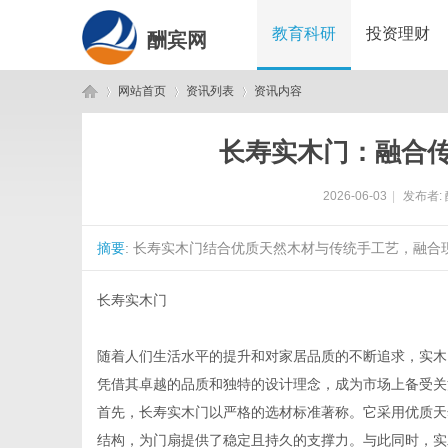
教育科研
投资理财
酬宾网
网站首页
资讯列表
资讯内容
长寿实木门：融合
酬
›
›
›
2026-06-03
|
发布者:
摘要
: 长寿实木门结合优质天然木材与传统手工艺，融合
长寿实木门
随着人们生活水平的提升和对家居品质的不断追求，实木
宾
凭借其卓越的品质和独特的设计理念，成为市场上备受关
首先，长寿实木门以严格的选材标准著称。它采用优质天
结构，为门扇提供了稳定且持久的支撑力。与此同时，实