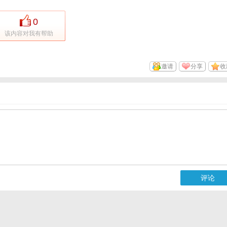
0
该内容对我有帮助
邀请
分享
收
评论