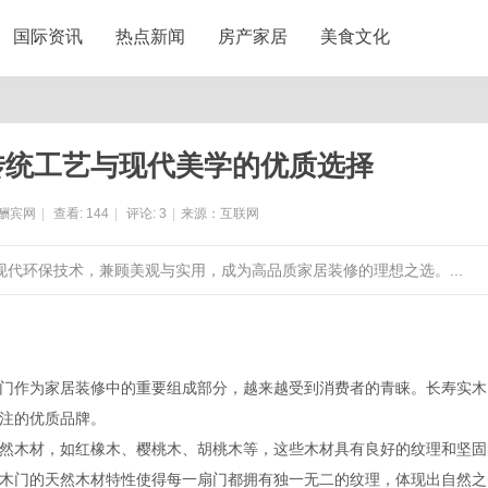
国际资讯
热点新闻
房产家居
美食文化
传统工艺与现代美学的优质选择
酬宾网
|
查看:
144
|
评论:
3
|
来源：互联网
现代环保技术，兼顾美观与实用，成为高品质家居装修的理想之选。...
门作为家居装修中的重要组成部分，越来越受到消费者的青睐。长寿实木
注的优质品牌。
然木材，如红橡木、樱桃木、胡桃木等，这些木材具有良好的纹理和坚固
木门的天然木材特性使得每一扇门都拥有独一无二的纹理，体现出自然之