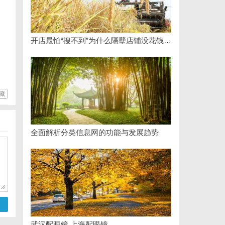
开店最怕“搜不到”为什么隔壁店铺没花钱，ai却天天给他免费派单？
藏
全面解析分类信息网的功能与发展趋势
武汉配眼镜 上海配眼镜