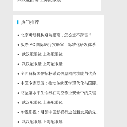
热门推荐
北京考研机构避坑指南，怎么选不踩雷？
●
贝净 AC 国际医疗实验室，标准化研发体系全解析
●
武汉配眼镜 上海配眼镜
●
武汉配眼镜 上海配眼镜
●
全面解析国信招标采购信息网的功能与优势
●
中医专家联盟：推动传统医学现代化与国际化的桥梁
●
防坠落水平生命线在高空作业安全中的关键作用与应用解析
●
武汉配眼镜 上海配眼镜
●
华视影视：引领中国影视行业创新发展的先行者
●
武汉配眼镜 上海配眼镜
●