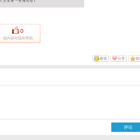
0
该内容对我有帮助
邀请
分享
收
评论