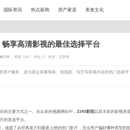
国际资讯
热点新闻
房产家居
美食文化
院：畅享高清影视的最佳选择平台
酬宾网
|
查看:
144
|
评论:
3
|
来源：互联网
及优质用户服务，成为观众观看电影、电视剧、综艺等影视内容的热门选择平
乐的主要方式之一。在众多的视频网站中，
2345影院
以其丰富的影视资
片的首选平台。
资源，涵盖了从经典老片到最新上映的热门影片，无论用户偏好哪种类型的