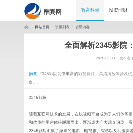
教育科研
投资理财
酬宾网
网站首页
资讯列表
资讯内容
全面解析2345影
酬
›
›
›
2026-06-03
|
发布者:
摘要
: 2345影院凭借丰富的影视资源、高清播放体验
台。...
2345影院
宾
随着互联网技术的发展，在线视频平台成为了人们休闲娱
和优质的用户体验脱颖而出，逐渐成为广大观众追剧、看
2345影院汇集了海量的电影、电视剧、综艺以及动漫