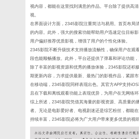
视内容，都能在这里找到满意的作品。平台除了提供高清
视。
在界面设计方面，2345影院注重简洁与易用。首页布
的内容。此外，强大的搜索功能帮助用户迅速定位目标影
网
用户偏好推荐优质影视，增强了用户的个性化体验。
2345影院不断升级技术支持播放流畅性，确保用户在
段也能顺畅播放。此外，平台还提供了弹幕和评论功能，
除了丰富的影视资源和优秀的播放体验，2345影院还
期更新内容，力求提供最新、最热门的影视作品，紧跟市
在移动端，2345影院同样表现出色。其官方APP支持iO
且在下载和离线观看功能上表现优异，为用户在无网络环
综上所述，2345影院凭借其海量的影视资源、高质量
者。无论是电影爱好者、电视剧迷还是综艺粉丝，都能在
持续丰富，2345影院必将为广大用户带来更多优质的视