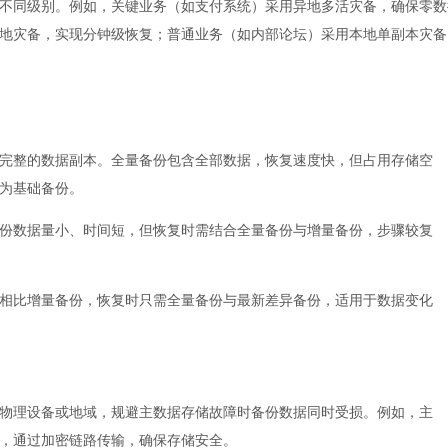
不同级别。例如，关键业务（如支付系统）采用异地多活灾备，确保零数
地灾备，实现分钟级恢复；普通业务（如内部论坛）采用本地单副本灾备
完整的数据副本。全量备份包含全部数据，恢复速度快，但占用存储空
为基础备份。
份数据量小、时间短，但恢复时需结合全量备份与增量备份，步骤较复
相比增量备份，恢复时只需全量备份与最新差异备份，适用于数据变化
物理设备或地域，规避主数据存储故障时备份数据同时受损。例如，主
，通过加密链路传输，确保存储安全。