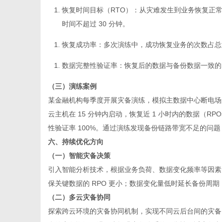
恢复时间目标（RTO）
：从灾难发生到业务恢复正常运
时间不超过 30 分钟。
恢复成功率
：多次演练中，成功恢复业务的次数占总
数据完整性验证率
：恢复后的数据与备份数据一致的
（三）演练案例
某金融机构每季度开展灾备演练，模拟主数据中心断电场
云主机在 15 分钟内启动，恢复近 1 小时内的数据（RPO
性验证率 100%。通过演练发现备份链路带宽不足的问题，
六、持续优化方向
（一）智能灾备决策
引入智能分析技术，根据业务负荷、数据变化频率等因素
保关键数据的 RPO 更小；数据变化量低时延长备份周
（二）多云灾备协同
探索跨云环境的灾备协同机制，实现不同云后台间的灾备