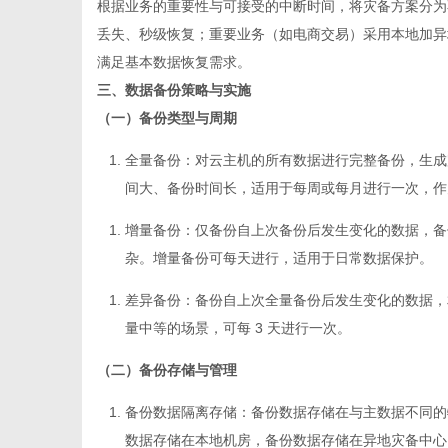
根据业务的重要性与可接受的中断时间，将灾备方案分为
丢失、秒级恢复；重要业务（如电商交易）采用本地加异
满足基本数据恢复需求。
三、数据备份策略与实施
（一）备份类型与周期
全量备份
：对
云主机
的所有数据进行完整备份，生成
间大、备份时间长，适用于每周或每月进行一次，作
增量备份
：仅备份自上次备份后发生变化的数据，备
杂。增量备份可每天进行，适用于日常数据保护。
差异备份
：备份自上次全量备份后发生变化的数据，
量中等的场景，可每 3 天进行一次。
（二）备份存储与管理
备份数据隔离存储
：备份数据存储在与主数据不同的
数据存储在本地机房，备份数据存储在异地灾备中心