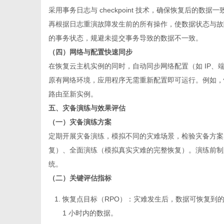
采用事务日志与 checkpoint 技术，确保恢复后的数据一
再根据日志重演故障发生前的所有操作，使数据状态与故
的事务状态，规避未提交事务导致的数据不一致。
（四）网络与配置快速同步
在恢复云主机实例的同时，自动同步网络配置（如 IP
原有网络环境，应用程序无需重新配置即可运行。例如，
路由至新实例。
五、灾备演练与效果评估
（一）灾备演练方案
定期开展灾备演练，模拟不同的灾难场景，检验灾备方案
复）、全面演练（模拟真实灾难的完整恢复）。演练前制
统。
（二）关键评估指标
恢复点目标（RPO）
：灾难发生后，数据可恢复到的最
1 小时内的数据。