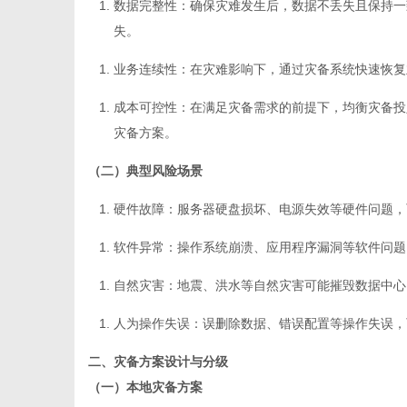
数据完整性
：确保灾难发生后，数据不丢失且保持一
失。
业务连续性
：在灾难影响下，通过灾备系统快速恢复
成本可控性
：在满足灾备需求的前提下，均衡灾备投
网
灾备方案。
（二）典型风险场景
硬件故障
：服务器硬盘损坏、电源失效等硬件问题，
软件异常
：操作系统崩溃、应用程序漏洞等软件问题
自然灾害
：地震、洪水等自然灾害可能摧毁数据中心
人为操作失误
：误删除数据、错误配置等操作失误，
二、灾备方案设计与分级
（一）本地灾备方案