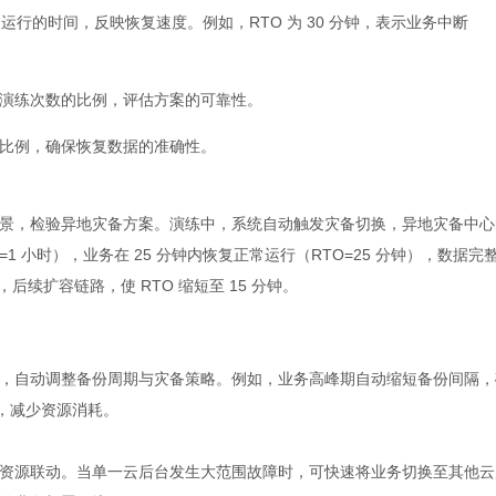
行的时间，反映恢复速度。例如，RTO 为 30 分钟，表示业务中断
演练次数的比例，评估方案的可靠性。
比例，确保恢复数据的准确性。
景，检验异地灾备方案。演练中，系统自动触发灾备切换，异地灾备中心
=1 小时），业务在 25 分钟内恢复正常运行（RTO=25 分钟），数据完
后续扩容链路，使 RTO 缩短至 15 分钟。
，自动调整备份周期与灾备策略。例如，业务高峰期自动缩短备份间隔，
期，减少资源消耗。
资源联动。当单一云后台发生大范围故障时，可快速将业务切换至其他云