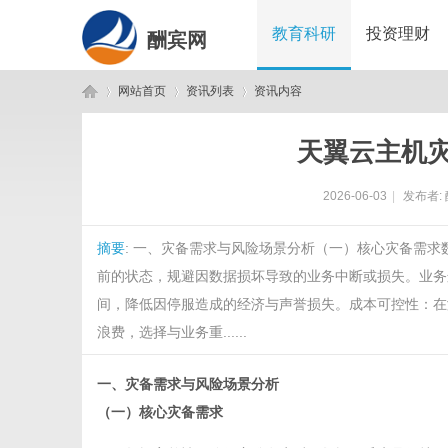
教育科研
投资理财
酬宾网
网站首页
资讯列表
资讯内容
天翼云主机
酬
›
›
›
2026-06-03
|
发布者:
摘要
: 一、灾备需求与风险场景分析（一）核心灾备需
前的状态，规避因数据损坏导致的业务中断或损失。业务
间，降低因停服造成的经济与声誉损失。成本可控性：在
浪费，选择与业务重......
宾
一、灾备需求与风险场景分析
（一）核心灾备需求