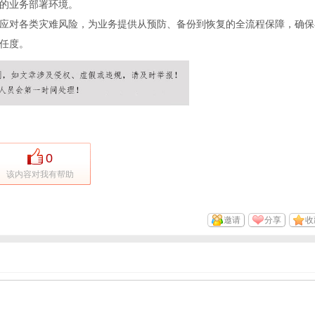
的业务部署环境。
应对各类灾难风险，为业务提供从预防、备份到恢复的全流程保障，确保
任度。
0
该内容对我有帮助
邀请
分享
收