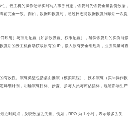
致性。
云主机
的操作记录实时写入事务日志，恢复时先恢复全量备份数据
障前完全一致。例如，数据库恢复时，通过日志将数据恢复到最后一次提
、端口映射）与应用配置（如参数设置、权限配置），确保恢复后的实例能
恢复后的云主机自动获取原有的 IP，接入原有安全组规则，业务流量可
的有效性。演练类型包括桌面推演（模拟流程）、技术演练（实际操作恢
定详细计划，明确演练目标、步骤、参与人员与评估指标，规避影响生产
近时间点，反映数据丢失量。例如，RPO 为 1 小时，表示最多丢失