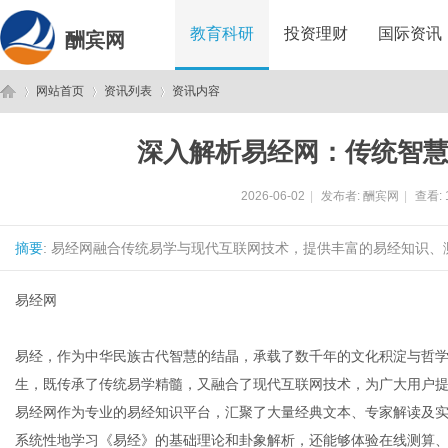
教育科研
投资理财
国际资讯
酬宾网
网站首页
资讯列表
资讯内容
深入解析易经网：传统智
酬
›
›
›
2026-06-02
|
发布者:
酬宾网
|
查看:
摘要
: 易经网融合传统易学与现代互联网技术，提供丰富的易经知识、
易经网
易经，作为中华民族古代智慧的结晶，承载了数千年的文化积淀与哲学
宾
生，既传承了传统易学精髓，又融合了现代互联网技术，为广大用户
易经网作为专业的易经知识平台，汇聚了大量经典文本、专家解读及
系统性地学习《易经》的基础理论和卦象解析，还能够体验在线测算