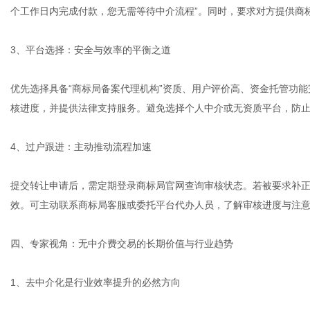
个工作日内完成付款，您无需等待中介流程”。同时，要求对方提供商
3、平台选择：安全与效率的平衡之道
优先选择具备“商标局备案代理机构”资质、用户评价高、资金托管功
核进度，并提供法律支持服务。避免选择个人中介或无资质平台，防
4、过户跟进：主动推动流程加速
提交转让申请后，需定期登录商标局官网查询审核状态。若被要求补正
效。可主动联系商标局客服或委托平台代办人员，了解审核进度与注意事
四、专家视角：无中介费交易的长期价值与行业趋势
1、去中介化是行业效率提升的必然方向