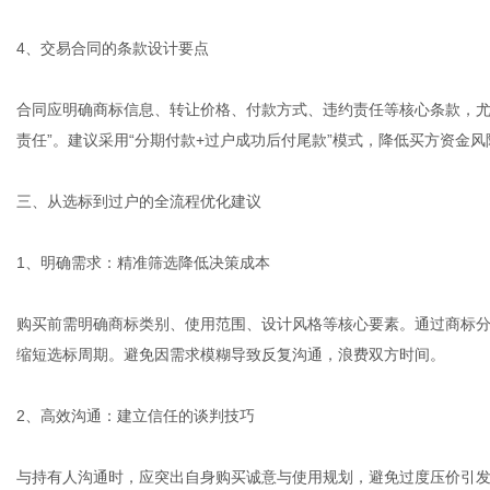
4、交易合同的条款设计要点
合同应明确商标信息、转让价格、付款方式、违约责任等核心条款，尤
责任”。建议采用“分期付款+过户成功后付尾款”模式，降低买方资金风
三、从选标到过户的全流程优化建议
1、明确需求：精准筛选降低决策成本
购买前需明确商标类别、使用范围、设计风格等核心要素。通过商标
缩短选标周期。避免因需求模糊导致反复沟通，浪费双方时间。
2、高效沟通：建立信任的谈判技巧
与持有人沟通时，应突出自身购买诚意与使用规划，避免过度压价引发对