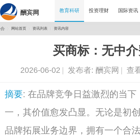
教育科研
投资理财
国际资讯
酬宾网
网站首页
资讯列表
资讯内容
买商标：无中介
酬
›
›
›
2026-06-02
|
发布者:
酬宾网
|
查看
摘要
: 在品牌竞争日益激烈的当
一，其价值愈发凸显。无论是初
宾
品牌拓展业务边界，拥有一个合