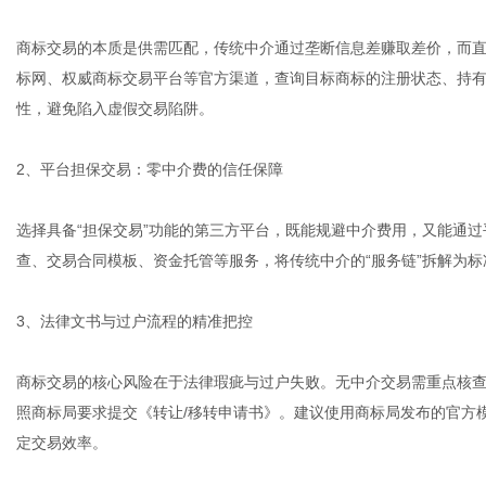
商标交易的本质是供需匹配，传统中介通过垄断信息差赚取差价，而
标网、权威商标交易平台等官方渠道，查询目标商标的注册状态、持
性，避免陷入虚假交易陷阱。
2、平台担保交易：零中介费的信任保障
选择具备“担保交易”功能的第三方平台，既能规避中介费用，又能通
查、交易合同模板、资金托管等服务，将传统中介的“服务链”拆解为
3、法律文书与过户流程的精准把控
商标交易的核心风险在于法律瑕疵与过户失败。无中介交易需重点核
照商标局要求提交《转让/移转申请书》。建议使用商标局发布的官方
定交易效率。