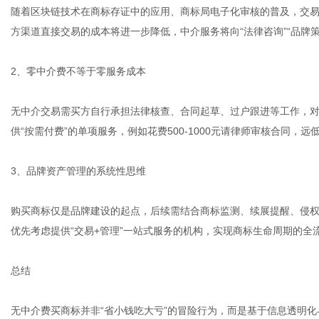
随着区块链技术在商标存证中的应用、商标局电子化审核的普及，交
方渠道直接交易的成本将进一步降低，中介服务将向“法律咨询”“品牌
2、零中介费不等于零服务成本
无中介交易需买方自行承担法律核查、合同起草、过户跟进等工作，
供“按需付费”的单项服务，例如花费500-1000元请律师审核合同，远
3、品牌资产管理的系统性思维
购买商标仅是品牌建设的起点，后续需结合商标监测、续展提醒、侵
优先考虑提供“交易+管理”一站式服务的机构，实现商标生命周期的全
总结
无中介费买商标并非“省小钱吃大亏”的冒险行为，而是基于信息透明