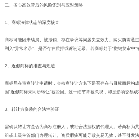
二、省心高效背后的风险识别与应对策略
1、商标法律状态的深度核查
商标可能因未续展、被撤销、存在争议等问题失去效力。购买前需通过
列入“异常名录”、是否存在质押或诉讼记录。若商标处于“撤销复审中”
2、近似商标的排查与规避
商标局在审查转让申请时，会核查转让方名下是否存在与目标商标构
因“近似商标未同步转让”被驳回。这一细节常被忽视，却是影响交易
3、转让方资质的合法性验证
需确认转让方是否为商标注册人，或经合法授权的代理人。若商标为
组或上级主管部门办理转让。资质瑕疵可能导致交易无效，甚至引发