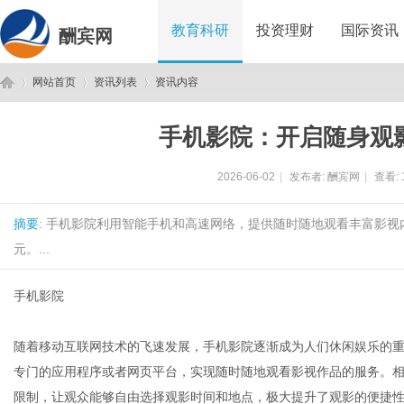
教育科研
投资理财
国际资讯
酬宾网
网站首页
资讯列表
资讯内容
手机影院：开启随身观
酬
›
›
›
2026-06-02
|
发布者:
酬宾网
|
查看:
摘要
: 手机影院利用智能手机和高速网络，提供随时随地观看丰富影
元。...
手机影院
宾
随着移动互联网技术的飞速发展，手机影院逐渐成为人们休闲娱乐的
专门的应用程序或者网页平台，实现随时随地观看影视作品的服务。
限制，让观众能够自由选择观影时间和地点，极大提升了观影的便捷