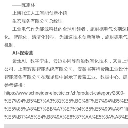
——陈霜林
上海张江人工智能创新小镇
生态服务有限公司总经理
工业电气
作为能源科技的全球引领者，施耐德电气长期深
化、智能化、清洁化转型。为加速技术创新落地，施耐德电气第六季
机制。
AI+探索营
聚焦AI、数字孪生、云边协同等前沿数智化技术，来自
公司、上海辉度智能系统有限公司、安徽省英特费斯工业设计有
智能装备有限公司‌在现场集中展示了覆盖工业、数据中心、
参考链接：
https://www.schneider-electric.cn/zh/product-category/2800-
%E7%94%B5%E7%A3%81%E5%BC%8F%E7%94%B5%E
%E5%85%A8%E7%BB%A7%E7%94%B5%E5%99%A8/?filter
%E5%B7%A5%E4%B8%9A%E8%87%AA%E5%8A%A8%E