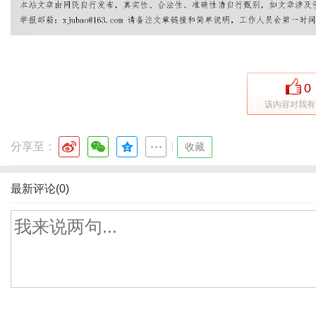
0
该内容对我有
分享至：
|
收藏
最新评论(0)