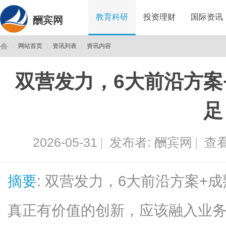
教育科研
投资理财
国际资讯
酬宾网
网站首页
资讯列表
资讯内容
双营发力，6大前沿方案
酬
›
›
›
足
2026-05-31
|
发布者:
酬宾网
|
查看
摘要
: 双营发力，6大前沿方案+
宾
真正有价值的创新，应该融入业