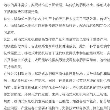
地块的具体需求，实现精准的水肥管理。与传统施肥机相比，移动式
了肥料浪费和环境污染。
首先，移动式水肥机在农业生产中的应用极大提高了劳动效率。传统
大。而移动式水肥机可以根据预设路线自动行走，配合现代GPS定位
网
间成本。
其次，移动式水肥机在提高农作物产量和质量方面也发挥了重要作用
地吸收所需养分，促进根系发育和植株健康成长。此外，科学合理的
技术层面上，移动式水肥机结合了现代物联网技术和智能控制系统，
以及作物生长状态，农民能够根据实际情况调整水肥供应策略。这种
可持续发展。
在设计和制造方面，移动式水肥机不断优化设备结构，提升机动性和
药，满足多种农业生产需求。同时，轻量化设计和节能系统的应用也
当前，随着农业机械化和智能化水平的提升，移动式水肥机的市场需
更加智能化、环保化方向发展。未来，移动式水肥机有望与人工智能
然而，移动式水肥机的发展仍面临一些挑战，如设备成本较高、部分
这些问题，产业链各方需要加强协作，完善技术服务体系，降低使用