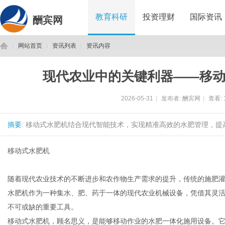
教育科研
投资理财
国际资讯
酬宾网
网站首页
资讯列表
资讯内容
现代农业中的关键利器——移
酬
›
›
›
2026-05-31
|
发布者:
酬宾网
|
查看:
摘要
: 移动式水肥机结合现代智能技术，实现精准高效的水肥管理，提
移动式水肥机
随着现代农业技术的不断进步和农作物生产需求的提升，传统的施肥
宾
水肥机作为一种集水、肥、药于一体的现代农业机械设备，凭借其灵
不可或缺的重要工具。
移动式水肥机，顾名思义，是能够移动作业的水肥一体化施用设备。