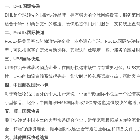
一、DHL国际快递
DHL是全球领先的国际快递品牌，拥有强大的全球网络覆盖，服务范围
适合于急件和商务文件的递送。该快递提供门到门服务，支持线上查
二、FedEx国际快递
网
FedEx是美国著名的物流快递企业，业务遍布全球。FedEx国际快
型，可以根据客户需求灵活选择。其配送时效稳定，客户服务响应及
三、UPS国际快递
UPS作为全球著名物流企业，在国际快递市场中占有重要地位。UPS
性。UPS的物流追踪系统很先进，能实时监控包裹运输状态，帮助客
四、中国邮政国际小包
对于寄送物品到国外的个人用户来说，中国邮政国际小包是一个经济
小型物品。此外，中国邮政EMS国际邮政特快专递也提供较快的递送
五、顺丰国际快递
顺丰快递是中国本土的大型快递综合企业，近年来积极拓展国际物流业
全、精准”的服务理念。顺丰国际快递适合寄送贵重物品和商务文件，
六、其他国际快递选择