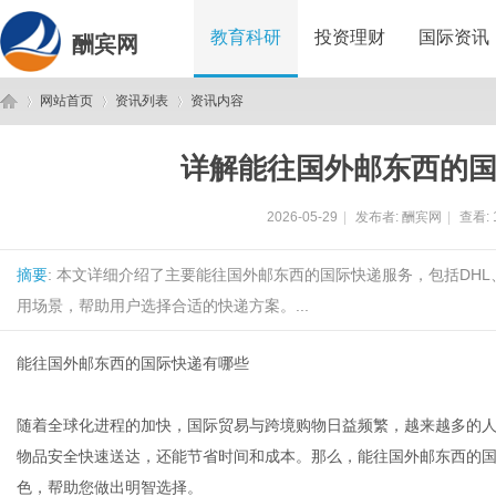
教育科研
投资理财
国际资讯
酬宾网
网站首页
资讯列表
资讯内容
详解能往国外邮东西的
酬
›
›
›
2026-05-29
|
发布者:
酬宾网
|
查看:
摘要
: 本文详细介绍了主要能往国外邮东西的国际快递服务，包括DHL
用场景，帮助用户选择合适的快递方案。...
能往国外邮东西的国际快递有哪些
宾
随着全球化进程的加快，国际贸易与跨境购物日益频繁，越来越多的
物品安全快速送达，还能节省时间和成本。那么，能往国外邮东西的
色，帮助您做出明智选择。