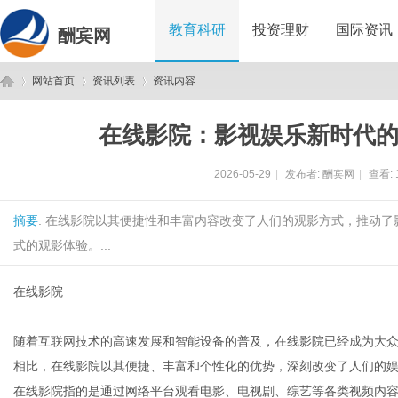
教育科研
投资理财
国际资讯
酬宾网
网站首页
资讯列表
资讯内容
在线影院：影视娱乐新时代
酬
›
›
›
2026-05-29
|
发布者:
酬宾网
|
查看:
摘要
: 在线影院以其便捷性和丰富内容改变了人们的观影方式，推动
式的观影体验。...
在线影院
宾
随着互联网技术的高速发展和智能设备的普及，在线影院已经成为大
相比，在线影院以其便捷、丰富和个性化的优势，深刻改变了人们的
在线影院指的是通过网络平台观看电影、电视剧、综艺等各类视频内