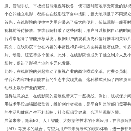
脑、智能手机、平板或智能电视等设备，便可随时随地享受海量的影
小众的独立电影，都能在在线影院平台中找到，极大地满足了不同观
首先，在线影院的便捷性为用户带来了极大的便利。传统观影一般受
视机前等待播放。在线影院打破了这些限制，用户可以根据自己的时
网
台通常配备了智能推荐系统，根据用户的观看历史和偏好推荐相关影
其次，在线影院平台在内容的丰富性和多样性方面具备显著优势。许
片、动漫、综艺等多个领域。此外，在线影院也成为了独立制片人及
影片，促进了影视产业的多元化发展。
此外，在线影院的兴起推动了影视产业的商业模式变革。付费会员制
平台和内容制作者能在新的生态中实现共赢。这种模式激励了内容质
动线上娱乐产业的繁荣。
值得注意的是，在线影院的发展也带来了一些挑战。例如，版权保护
用技术手段加强版权监管，维护创作者权益，是平台和监管部门需要
的生活和健康产生不利影响，社会应倡导健康、合理的观影习惯。
展望未来，随着5G、人工智能、大数据等技术的不断应用，在线影院
（AR）等技术的融合，有望为用户带来沉浸式的观影体验，进一步拓