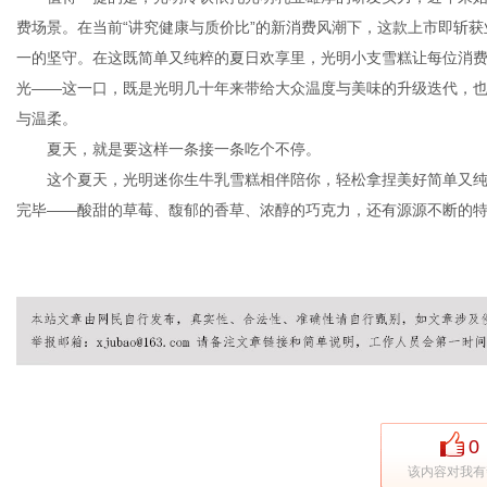
费场景。在当前“讲究健康与质价比”的新消费风潮下，这款上市即斩
一的坚守。在这既简单又纯粹的夏日欢享里，光明小支雪糕让每位消
光——这一口，既是光明几十年来带给大众温度与美味的升级迭代，
与温柔。
夏天，就是要这样一条接一条吃个不停。
这个夏天，光明迷你生牛乳雪糕相伴陪你，轻松拿捏美好简单又纯
完毕——酸甜的草莓、馥郁的香草、浓醇的巧克力，还有源源不断的特供
0
该内容对我有