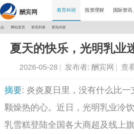
教育科研
投资理财
国际资讯
酬宾网
网站首页
资讯列表
资讯内容
夏天的快乐，光明乳业
酬
›
›
›
2026-05-28
|
发布者:
酬宾网
|
查看
摘要
: 炎炎夏日里，没有什么比
颗燥热的心。近日，光明乳业冷
宾
乳雪糕登陆全国各大商超及线上