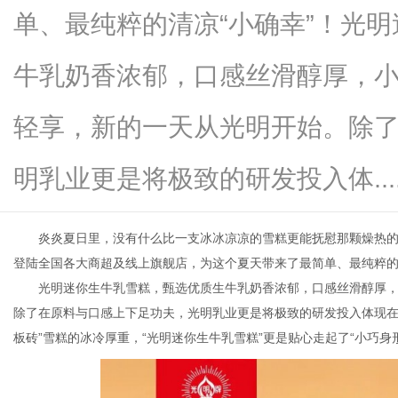
单、最纯粹的清凉“小确幸”！光
牛乳奶香浓郁，口感丝滑醇厚，
网
轻享，新的一天从光明开始。除
明乳业更是将极致的研发投入体.....
炎炎夏日里，没有什么比一支冰冰凉凉的雪糕更能抚慰那颗燥热
登陆全国各大商超及线上旗舰店，为这个夏天带来了最简单、最纯粹的
光明迷你生牛乳雪糕，甄选优质生牛乳奶香浓郁，口感丝滑醇厚
除了在原料与口感上下足功夫，光明乳业更是将极致的研发投入体现在
板砖”雪糕的冰冷厚重，“光明迷你生牛乳雪糕”更是贴心走起了“小巧身