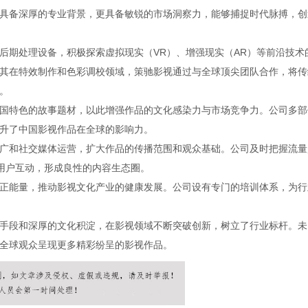
具备深厚的专业背景，更具备敏锐的市场洞察力，能够捕捉时代脉搏，创
后期处理设备，积极探索虚拟现实（VR）、增强现实（AR）等前沿技术
其在特效制作和色彩调校领域，策驰影视通过与全球顶尖团队合作，将传
。
国特色的故事题材，以此增强作品的文化感染力与市场竞争力。公司多部
升了中国影视作品在全球的影响力。
广和社交媒体运营，扩大作品的传播范围和观众基础。公司及时把握流量
用户互动，形成良性的内容生态圈。
正能量，推动影视文化产业的健康发展。公司设有专门的培训体系，为行
手段和深厚的文化积淀，在影视领域不断突破创新，树立了行业标杆。未
全球观众呈现更多精彩纷呈的影视作品。