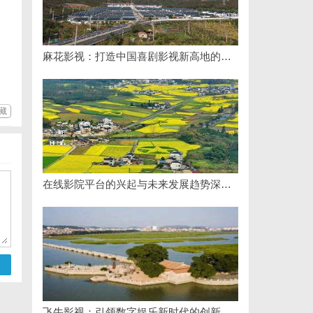
麻花影视：打造中国喜剧影视新高地的创新典范
藏
在线影院平台的兴起与未来发展趋势深度解析
飞牛影视：引领数字娱乐新时代的创新平台