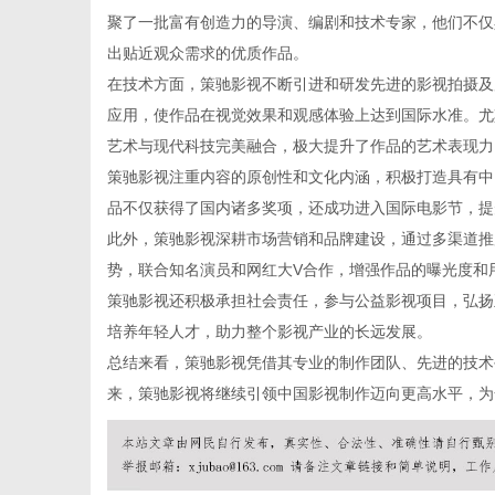
聚了一批富有创造力的导演、编剧和技术专家，他们不仅
出贴近观众需求的优质作品。
在技术方面，策驰影视不断引进和研发先进的影视拍摄及
应用，使作品在视觉效果和观感体验上达到国际水准。尤
网
艺术与现代科技完美融合，极大提升了作品的艺术表现力
策驰影视注重内容的原创性和文化内涵，积极打造具有中
品不仅获得了国内诸多奖项，还成功进入国际电影节，提
此外，策驰影视深耕市场营销和品牌建设，通过多渠道推
势，联合知名演员和网红大V合作，增强作品的曝光度和
策驰影视还积极承担社会责任，参与公益影视项目，弘扬
培养年轻人才，助力整个影视产业的长远发展。
总结来看，策驰影视凭借其专业的制作团队、先进的技术
来，策驰影视将继续引领中国影视制作迈向更高水平，为