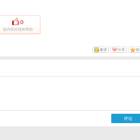
0
该内容对我有帮助
邀请
分享
收
评论