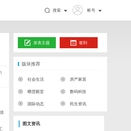
搜索
帐号
发表主题
签到
版块推荐
的
社会生活
房产家居
晒货殿堂
数码科技
国际动态
民生资讯
借
图文资讯
汇