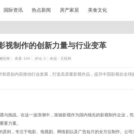
国际资讯
热点新闻
房产家居
美食文化
影视制作的创新力量与行业变革
酬宾网
|
查看:
144
|
评论:
3
|
来源：互联网
技术和原创内容推动行业发展，打造高质量影视作品，提升中国影视在全球
遇与挑战。在这一波浪潮中，策驰影视作为国内领先的影视制作企业，凭
重要力量。
"的原则，专注于电影、电视剧、网络剧以及广告短片的全方位制作。公司