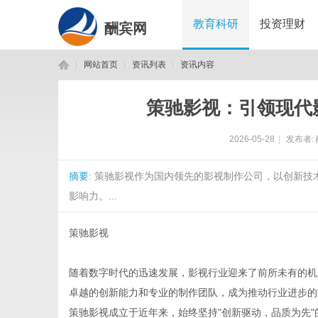
教育科研
投资理财
酬宾网
网站首页
资讯列表
资讯内容
策驰影视：引领现代
酬
›
›
›
2026-05-28
|
发布者:
摘要
: 策驰影视作为国内领先的影视制作公司，以创新
影响力。...
策驰影视
宾
随着数字时代的迅速发展，影视行业迎来了前所未有的机
卓越的创新能力和专业的制作团队，成为推动行业进步的
策驰影视成立于近年来，始终坚持"创新驱动，品质为先