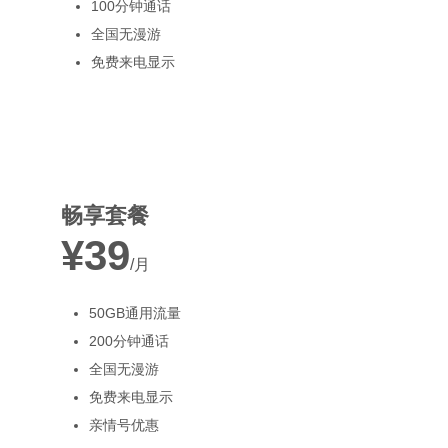
100分钟通话
全国无漫游
免费来电显示
最受欢迎
畅享套餐
¥39
/月
50GB通用流量
200分钟通话
全国无漫游
免费来电显示
亲情号优惠