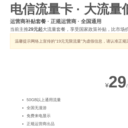
电信流量卡 · 大流量
运营商补贴套餐 · 正规运营商 · 全国通用
当前主推
29元起
大流量套餐，享受国家政策补贴，比市场价
网
温馨提示
网络上宣传的"19元无限流量"为虚假信息，请认准正规
热销套餐
29
¥
50GB以上通用流量
全国无漫游
免费来电显示
正规运营商出品