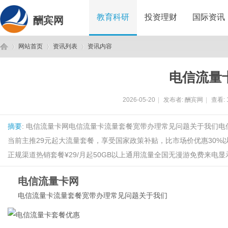
教育科研
投资理财
国际资讯
酬宾网
网站首页
资讯列表
资讯内容
电信流量
酬
›
›
›
2026-05-20
|
发布者:
酬宾网
|
查看:
摘要
: 电信流量卡网电信流量卡流量套餐宽带办理常见问题关于我们电
当前主推29元起大流量套餐，享受国家政策补贴，比市场价优惠30%以
正规渠道热销套餐¥29/月起50GB以上通用流量全国无漫游免费来电显示
电信流量卡网
宾
电信流量卡
流量套餐
宽带办理
常见问题
关于我们