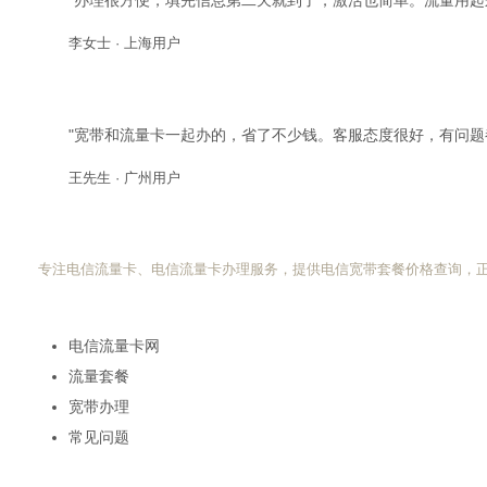
"办理很方便，填完信息第二天就到了，激活也简单。流量用起
李女士 · 上海用户
"宽带和流量卡一起办的，省了不少钱。客服态度很好，有问题
王先生 · 广州用户
电信流量卡网
专注电信流量卡、电信流量卡办理服务，提供电信宽带套餐价格查询，
快速导航
电信流量卡网
流量套餐
宽带办理
常见问题
热门搜索