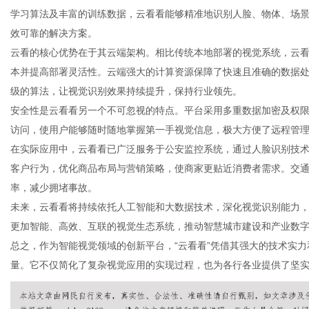
学习算法及丰富的训练数据，云看看能够精准地识别人脸、物体、场
效可靠的解决方案。
云看的核心优势在于其云端架构。相比传统本地部署的视觉系统，云
本并提高部署灵活性。云端强大的计算资源保障了快速且准确的数据
网
级的算法，让视觉识别效果持续提升，保持行业领先。
安全性是云看看另一个不可忽视的特点。平台采用多重数据加密及权
访问，使用户能够随时随地掌握第一手视觉信息，极大方便了远程管
在实际应用中，云看看已广泛服务于公安监控系统，通过人脸识别技
客户行为，优化商品布局与营销策略，使商家更贴近消费者需求。交
率，减少拥堵事故。
未来，云看看将持续依托人工智能和大数据技术，深化视觉识别能力
更加智能、高效、互联的视觉生态系统，推动智慧城市建设和产业数
总之，作为智能视觉领域的创新平台，“云看看”凭借其强大的技术实
量。它不仅简化了复杂视觉应用的实现过程，也为各行各业提供了坚