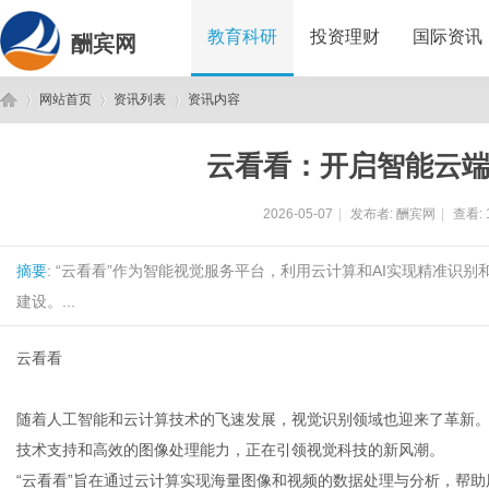
教育科研
投资理财
国际资讯
酬宾网
网站首页
资讯列表
资讯内容
云看看：开启智能云
酬
›
›
›
2026-05-07
|
发布者:
酬宾网
|
查看:
摘要
: “云看看”作为智能视觉服务平台，利用云计算和AI实现精准
建设。...
云看看
宾
随着人工智能和云计算技术的飞速发展，视觉识别领域也迎来了革新。
技术支持和高效的图像处理能力，正在引领视觉科技的新风潮。
“云看看”旨在通过云计算实现海量图像和视频的数据处理与分析，帮