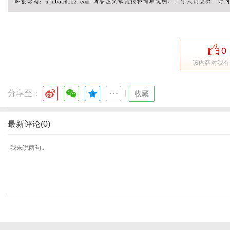
0
该内容对我有
分享至：
|
收藏
最新评论(0)