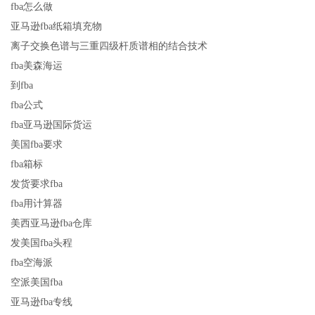
fba怎么做
亚马逊fba纸箱填充物
离子交换色谱与三重四级杆质谱相的结合技术
fba美森海运
到fba
fba公式
fba亚马逊国际货运
美国fba要求
fba箱标
发货要求fba
fba用计算器
美西亚马逊fba仓库
发美国fba头程
fba空海派
空派美国fba
亚马逊fba专线