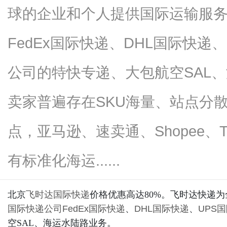
球的企业和个人提供国际运输服
FedEx国际快递、DHL国际快递
网
公司的特快专递、大包航空SAL
卖家普遍存在SKU海量、站点分
点，亚马逊、速卖通、Shopee、
有标准化海运......
北京
飞时达
国际快递
价格优惠高达80%。飞时达快递
国际快递公司
FedEx国际快递
、
DHL国际快递
、
UPS
空SAL、海运水陆路业务。