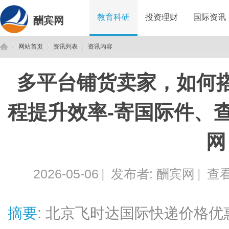
教育科研
投资理财
国际资讯
酬宾网
网站首页
资讯列表
资讯内容
多平台铺货卖家，如何
酬
›
›
›
程提升效率-寄国际件、
网
2026-05-06
|
发布者:
酬宾网
|
查看
宾
摘要
: 北京飞时达国际快递价格优