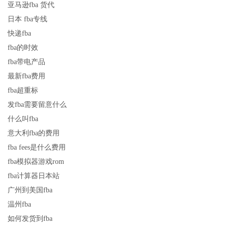
亚马逊fba 货代
日本 fba专线
快递fba
fba的时效
fba带电产品
最新fba费用
fba超重标
发fba需要留意什么
什么叫fba
意大利fba的费用
fba fees是什么费用
fba模拟器游戏rom
fba计算器日本站
广州到美国fba
温州fba
如何发货到fba