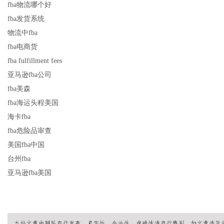
fba物流哪个好
fba发货系统
物流中fba
fba电商货
fba fulfillment fees
亚马逊fba公司
fba美森
fba海运头程美国
海卡fba
fba危险品审查
美国fba中国
台州fba
亚马逊fba美国