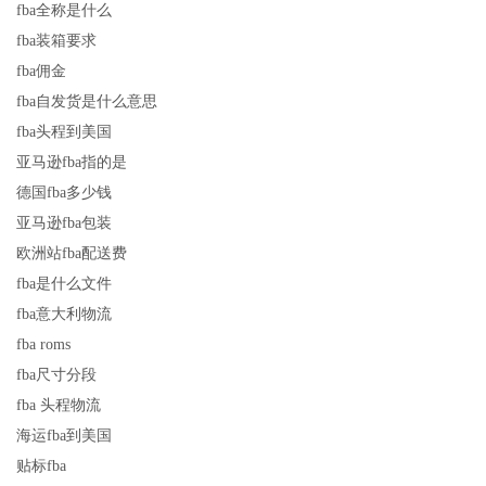
fba全称是什么
fba装箱要求
fba佣金
fba自发货是什么意思
fba头程到美国
亚马逊fba指的是
德国fba多少钱
亚马逊fba包装
欧洲站fba配送费
fba是什么文件
fba意大利物流
fba roms
fba尺寸分段
fba 头程物流
海运fba到美国
贴标fba