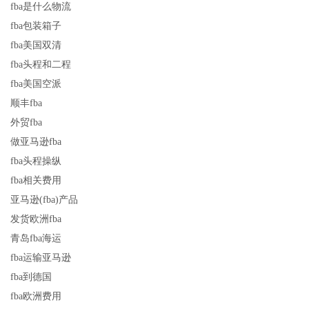
fba是什么物流
fba包装箱子
fba美国双清
fba头程和二程
fba美国空派
顺丰fba
外贸fba
做亚马逊fba
fba头程操纵
fba相关费用
亚马逊(fba)产品
发货欧洲fba
青岛fba海运
fba运输亚马逊
fba到德国
fba欧洲费用