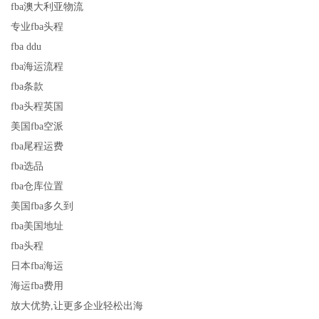
fba澳大利亚物流
专业fba头程
fba ddu
fba海运流程
fba条款
fba头程英国
美国fba空派
fba尾程运费
fba选品
fba仓库位置
美国fba多久到
fba美国地址
fba头程
日本fba海运
海运fba费用
放大优势,让更多企业轻松出海