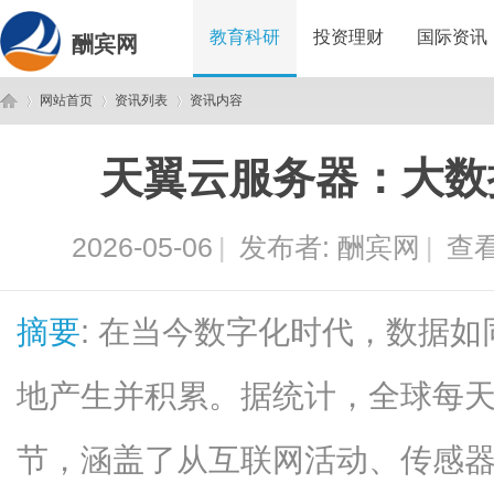
教育科研
投资理财
国际资讯
酬宾网
网站首页
资讯列表
资讯内容
天翼云服务器：大数
酬
›
›
›
2026-05-06
|
发布者:
酬宾网
|
查看
摘要
: 在当今数字化时代，数据
地产生并积累。据统计，全球每
宾
节，涵盖了从互联网活动、传感