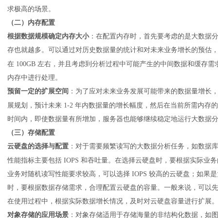
求极高的场景。
（二）内存配置
根据数据规模确定内存大小
：在配置内存时，首先要考虑的是大数据
存也就越多。可以通过对历史数据量的统计和对未来业务增长的预估
在
100GB 左右，并且考虑到分析过程中可能产生的中间数据和缓存需求
内存中进行处理。
预留一定的扩展空间
：为了应对未来业务发展可能带来的数据量增长
展规划，预计未来
1-2 年内数据量的增长幅度，然后在当前所需内存的
时间内，即使数据量有所增加，服务器也能够继续稳定地运行大数据
（三）存储配置
云硬盘的选择与配置
：对于需要频繁读写的大数据分析任务，如数据
性能指标主要包括
IOPS 和吞吐量。在选择云硬盘时，要根据实际业务
业务对随机读写性能要求较高，可以选择 IOPS 较高的云硬盘；如
时，要根据数据存储需求，合理配置云硬盘的容量。一般来说，可以
在使用过程中，根据实际数据增长情况，及时对云硬盘容量进行扩展
对象存储的应用场景
：对象存储适用于存储海量的非结构化数据，如