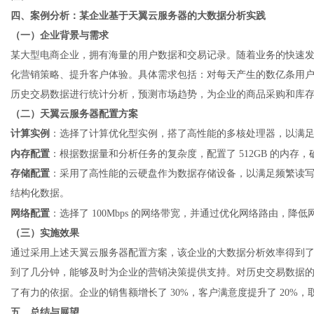
四、案例分析：某企业基于天翼云服务器的大数据分析实践
（一）企业背景与需求
某大型电商企业，拥有海量的用户数据和交易记录。随着业务的快速
化营销策略、提升客户体验。具体需求包括：对每天产生的数亿条用
历史交易数据进行统计分析，预测市场趋势，为企业的商品采购和库
（二）天翼云服务器配置方案
计算实例
：选择了计算优化型实例，搭了高性能的多核处理器，以满
内存配置
：根据数据量和分析任务的复杂度，配置了
512GB 的内
存储配置
：采用了高性能的云硬盘作为数据存储设备，以满足频繁读
结构化数据。
网络配置
：选择了
100Mbps 的网络带宽，并通过优化网络路由，降
（三）实施效果
通过采用上述天翼云服务器配置方案，该企业的大数据分析效率得到
到了几分钟，能够及时为企业的营销决策提供支持。对历史交易数据
了有力的依据。企业的销售额增长了
30%，客户满意度提升了 20%
五、总结与展望