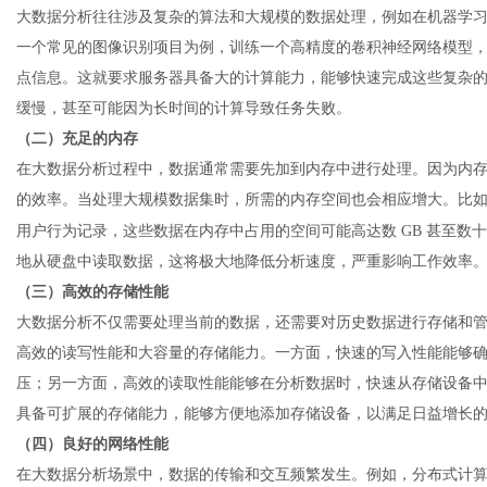
大数据分析往往涉及复杂的算法和大规模的数据处理，例如在机器学
一个常见的图像识别项目为例，训练一个高精度的卷积神经网络模型
点信息。这就要求服务器具备大的计算能力，能够快速完成这些复杂
缓慢，甚至可能因为长时间的计算导致任务失败。
（二）充足的内存
在大数据分析过程中，数据通常需要先加到内存中进行处理。因为内
的效率。当处理大规模数据集时，所需的内存空间也会相应增大。比
用户行为记录，这些数据在内存中占用的空间可能高达数
GB 甚至数
地从硬盘中读取数据，这将极大地降低分析速度，严重影响工作效率
（三）高效的存储性能
大数据分析不仅需要处理当前的数据，还需要对历史数据进行存储和
高效的读写性能和大容量的存储能力。一方面，快速的写入性能能够
压；另一方面，高效的读取性能能够在分析数据时，快速从存储设备
具备可扩展的存储能力，能够方便地添加存储设备，以满足日益增长
（四）良好的网络性能
在大数据分析场景中，数据的传输和交互频繁发生。例如，分布式计