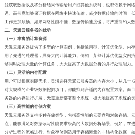
源获取数据以及将分析结果传输给用户或其他系统时，也都依赖于网
迟。高带宽能够保证数据在网络中快速传输，减少数据传输的时间；
工作更加顺畅。如果网络性能不佳，数据传输速度慢，将严重制约大
二、天翼云服务器的优势
（一）丰富的计算资源
天翼
云服务器
提供了多型的计算实例，包括通用型、计算优化型、内
用了先进的处理器，具备大的计算能力。例如，某些计算优化型实例
够同时处理大量的计算任务，大大提高了大数据分析的并行处理能力
（二）灵活的内存配置
用户可以根据实际需求，灵活选择天翼云服务器的内存大小，从几十
对大规模的企业级数据挖掘项目，都能找到合适的内存配置方案。而
务器的内存进行扩展，无需重新部署整个系统，极大地提高了系统的
（三）高性能的存储方案
天翼云服务器支持多种存储类型，包括高性能的云硬盘和对象存储。
点，能够满足对数据读写性能要求极高的大数据分析场景。例如，在
分析过程的流畅进行。对象存储则适用于存储海量的非结构化数据，