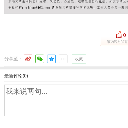
0
该内容对我有
分享至：
|
收藏
最新评论(0)