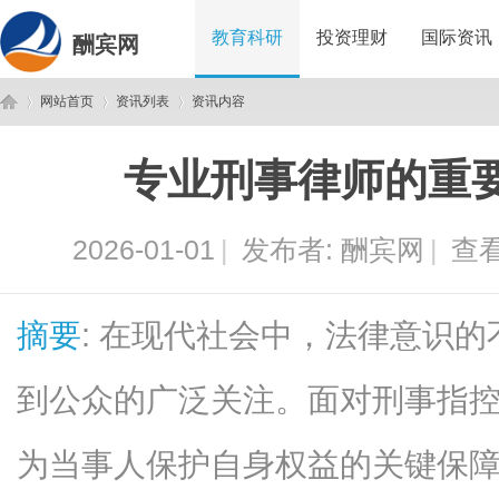
教育科研
投资理财
国际资讯
酬宾网
网站首页
资讯列表
资讯内容
专业刑事律师的重
酬
›
›
›
2026-01-01
|
发布者:
酬宾网
|
查看
摘要
: 在现代社会中，法律意识
到公众的广泛关注。面对刑事指
宾
为当事人保护自身权益的关键保