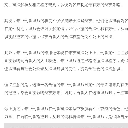
文、司法解释及相关程序规则，以便为客户制定最有效的辩护策略。
其次，专业刑事律师的职责不仅仅局限于法庭辩护。他们还承担着为
在案件初期，律师会详细了解案情，评估证据的合法性和有效性，从
识挑战控方的证据，保护当事人的合法权益免受不公正的对待。
此外，专业刑事律师的作用还体现在维护司法公正上。刑事案件往往
直接影响到当事人的人生轨迹。专业律师通过严格遵循法律程序，确
也承担着向社会公众普及法律知识的责任，提高全社会的法治意识。
值得注意的是，选择一名合适的专业刑事律师对案件的最终结果具有
的把控，都会直接影响辩护效果。因此，当事人在选择律师时，应注
综上所述，专业刑事律师在刑事司法体系中扮演着不可或缺的角色。
力量。在面临刑事指控时，及时咨询和聘请专业刑事律师，是保障自