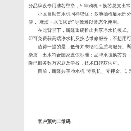
分品牌设专用滤芯壁垒，5 年购机 + 换芯总支出常超
小区自助售水机同样堪忧：多地抽检显示部
便，“麻烦 + 水质顾虑” 导致难以常态化使用。
在此背景下，斯隆重磅推出共享净水机模式。
网
即可免费获高端净水机及换芯维修服务，不想用
值得一提的是，低价并未牺牲品质与服务。斯
杂质，出水符合国家直饮标准；品牌承担换芯费，
隆已服务数万家庭及学校，技术口碑获认可。
目前，斯隆共享净水机 “零购机、零押金、1 
客户预约二维码