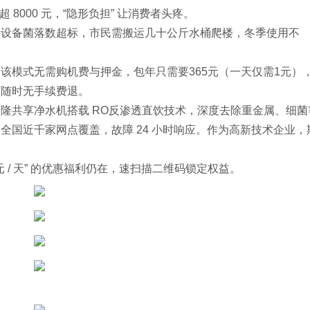
 8000 元，“隐形负担” 让消费者头疼。
分设备菌落数超标，市民需搬运几十公斤水桶爬楼，冬季使用不
该模式无需购机费与押金，包年只需要365元（一天仅需1元）
可随时无手续费退。
隆共享净水机搭载 RO反渗透直饮技术，深度去除重金属、细菌
全国近千家网点覆盖，故障 24 小时响应。作为高新技术企业，
元 / 天” 的优惠福利仍在，速扫描二维码锁定权益。