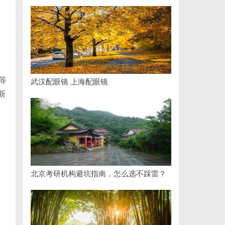
，
等
武汉配眼镜 上海配眼镜
斯
北京考研机构避坑指南，怎么选不踩雷？