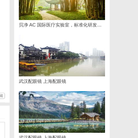
贝净 AC 国际医疗实验室，标准化研发体系全解析
武汉配眼镜 上海配眼镜
藏
武汉配眼镜 上海配眼镜