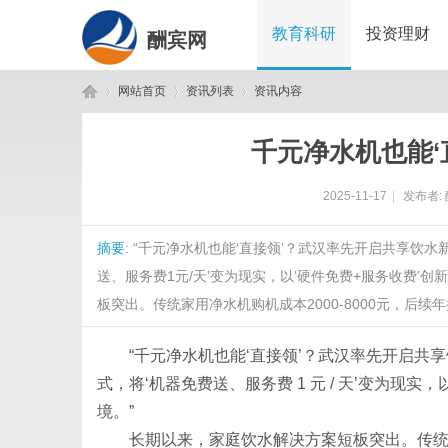
教育科研
投资理财
酬宾网
网站首页
资讯列表
资讯内容
千元净水机也能‘
酬
›
›
›
2025-11-17
|
发布者:
摘要
: “千元净水机也能‘直接领’？武汉率先开启共享饮
送、服务费1元/天’变为现实，以‘硬件免费+服务收费’
板突出。传统家用净水机购机成本2000-8000元，后续年
“千元净水机也能‘直接领’？武汉率先开启共
宾
式，将‘机器免费送、服务费 1 元 / 天’变为现实
境。”
长期以来，家庭饮水解决方案短板突出。传统家用