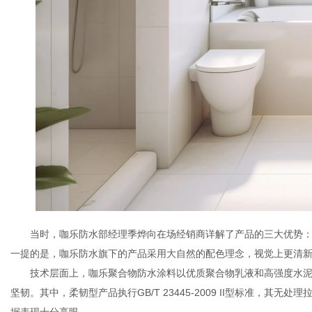
当时，咖乐防水部经理季烨向在场经销商详解了产品的三大优势
一提的是，咖乐防水旗下的产品采用大自然的配色理念，视觉上更清
技术层面上，咖乐聚合物防水涂料以优质聚合物乳液和高强度水
坚韧
。其中，柔韧型产品执行
GB/T 23445-2009 II型标准，其无