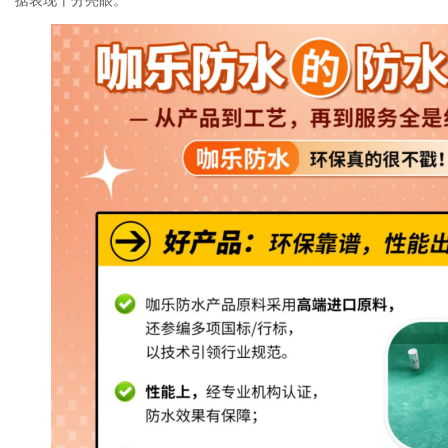
据表现
十分亮眼。