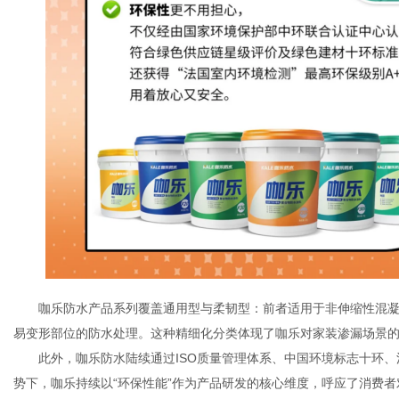
咖乐防水产品系列覆盖通用型与柔韧型：前者适用于非伸缩性混
易变形部位的防水处理。这种精细化分类体现了咖乐对家装渗漏场景
此外，咖乐防水陆续通过
ISO质量管理体系、中国环境标志十环
势下，咖乐持续以“环保性能”作为产品研发的核心维度，呼应了消费