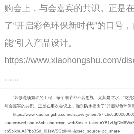
购会上，与会嘉宾的共识。正是
了“开启彩色环保新时代”的口号，
网
能”引入产品设计。
https://www.xiaohongshu.com/di
......
“装修是项繁琐的工程，每个细节都不容忽视，尤其是防水。”这是
与会嘉宾的共识。正是在那次会议上，咖乐防水提出了“开启彩色环保新
https://www.xiaohongshu.com/discovery/item/67fc6c6d000000
source=webshare&xhsshare=pc_web&xsec_token=YB1vUgDM6Wa
cb5bikhuAJPbb3Sd_I01sWSGtdkM=&xsec_source=pc_share