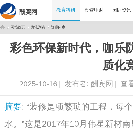
教育科研
投资理财
国际资讯
酬宾网
网站首页
资讯列表
资讯内容
彩色环保新时代，咖乐
酬
›
›
›
质化
2025-10-16
|
发布者:
酬宾网
|
查看
摘要
: “装修是项繁琐的工程，每
宾
水。”这是2017年10月伟星新