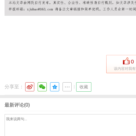
网
0
该内容对我有
分享至：
|
收藏
最新评论(0)