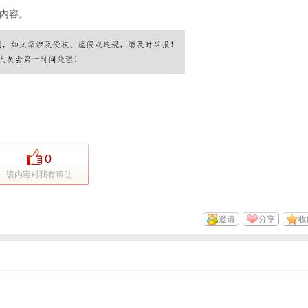
内容。
0
该内容对我有帮助
邀请
分享
收