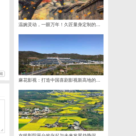
温婉灵动，一眼万年！久匠量身定制的眉眼唇，才是你整张脸的点睛之笔！淡颜系女生的气质加分项
藏
麻花影视：打造中国喜剧影视新高地的创新典范
在线影院平台的兴起与未来发展趋势深度解析