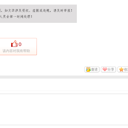
0
该内容对我有帮助
邀请
分享
收