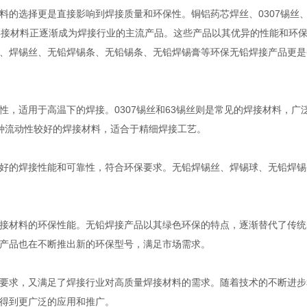
料的选择更是直接影响到焊接质量和环保性。铜铝药芯焊丝、0307锡丝
锡膏等焊接材料正逐渐成为焊接行业的主流产品。这些产品以其优异的性能和环
、焊锡丝、无铅焊锡条、无铅锡条、无铅焊锡膏等环保无铅焊接产品更是
，适用于高温下的焊接。0307锡丝和63锡丝则是常见的焊接材料，广
是一种流动性较好的焊接材料，适合于精细焊接工艺。
好的焊接性能和可靠性，符合环保要求。无铅焊锡丝、焊锡球、无铅焊锡
接材料的环保性能。无铅焊接产品以其绿色环保的特点，逐渐替代了传统
产品也在不断推出新的环保型号，满足市场需求。
要求，又满足了焊接行业对高质量焊接材料的需求。随着技术的不断进步
得到更广泛的应用和推广。