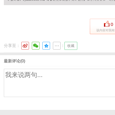
0
该内容对我有
分享至：
|
收藏
最新评论(0)