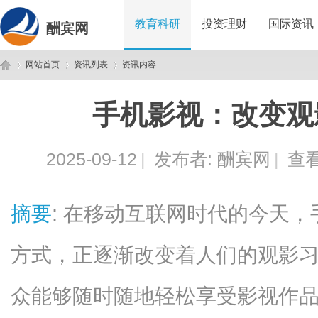
教育科研
投资理财
国际资讯
酬宾网
网站首页
资讯列表
资讯内容
手机影视：改变观
酬
›
›
›
2025-09-12
|
发布者:
酬宾网
|
查看
摘要
: 在移动互联网时代的今天
方式，正逐渐改变着人们的观影
宾
众能够随时随地轻松享受影视作